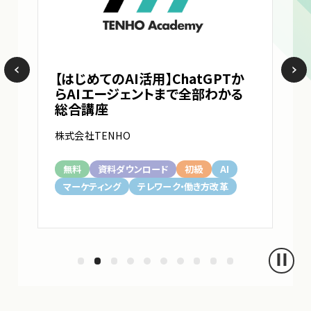
【はじめてのAI活用】ChatGPTか
らAIエージェントまで全部わかる
総合講座
株式会社TENHO
無料
資料ダウンロード
初級
AI
マーケティング
テレワーク・働き方改革