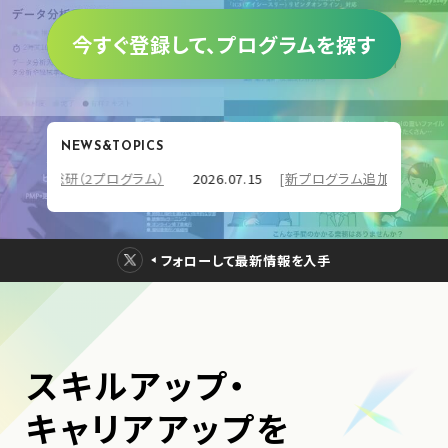
今すぐ登録して、プログラムを探す
NEWS&TOPICS
プ総研（2プログラム）
2026.07.15
[新プログラム追加] 株式会社スキル
フォローして最新情報を入手
スキルアップ・
キャリアアップを