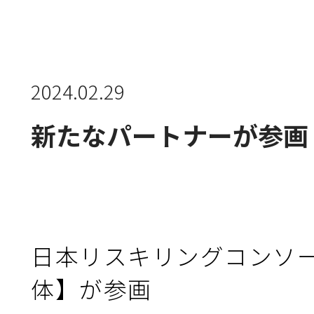
新規会員登録
団体会員・団体受講機能とは
2024.02.29
新たなパートナーが参画
コンソーシアムについて
使い方
日本リスキリングコンソー