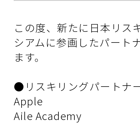
ニュース＆トピックス
この度、新たに日本リス
シアムに参画したパート
お問合せ
ます。

●リスキリングパートナー
Apple

Aile Academy
