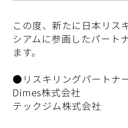
ニュース＆トピックス
この度、新たに日本リス
シアムに参画したパート
お問合せ
ます。

●リスキリングパートナー
Dimes株式会社

テックジム株式会社
