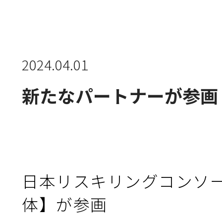
新規会員登録
団体会員・団体受講機能とは
2024.04.01
新たなパートナーが参画
コンソーシアムについて
使い方
日本リスキリングコンソー