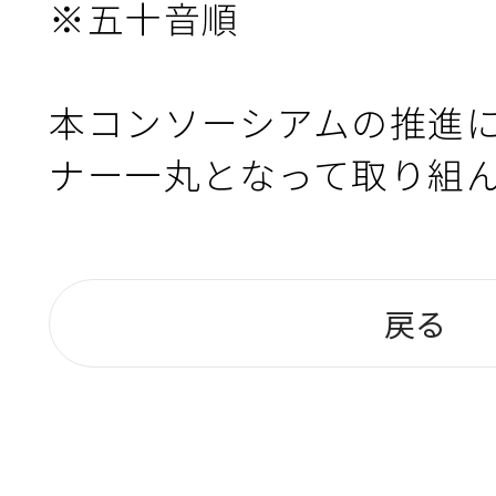
※五十音順

本コンソーシアムの推進
ナー一丸となって取り組
戻る