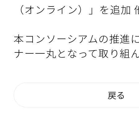
（オンライン）」を追加 他
本コンソーシアムの推進
ナー一丸となって取り組
戻る