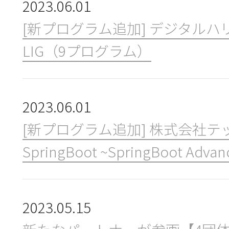
2023.06.01
ニュース＆トピックス
[新プログラム追加] デジタルハリウ
LIG（9プログラム）
お問合せ
2023.06.01
[新プログラム追加] 株式会社
SpringBoot ~SpringBoot Advan
2023.05.15