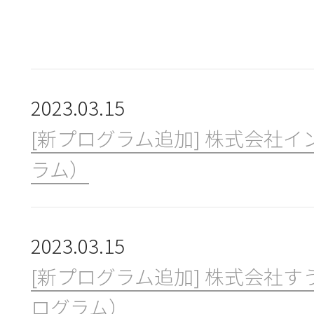
新規会員登録
団体会員・団体受講機能とは
2023.03.15
[新プログラム追加] 株式会社イ
コンソーシアムについて
ラム）
使い方
2023.03.15
[新プログラム追加] 株式会社す
ログラム）