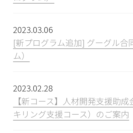
ニュース＆トピックス
2023.03.06
お問合せ
[新プログラム追加] グーグル合
ム）
2023.02.28
【新コース】人材開発支援助成
キリング支援コース）のご案内