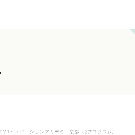
ス
] VRイノベーションアカデミー京都（2プログラム）