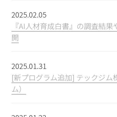
ニュース＆トピックス
2025.02.05
『AI人材育成白書』の調査結果
お問合せ
開
2025.01.31
[新プログラム追加] テックジム
ム）